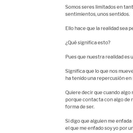
Somos seres limitados en tan
sentimientos, unos sentidos.
Ello hace que la realidad sea p
¿Qué significa esto?
Pues que nuestra realidad es u
Significa que lo que nos mueve
ha tenido una repercusión en
Quiere decir que cuando algo 
porque contacta con algo de n
forma de ser.
Si digo que alguien me enfad
el que me enfado soy yo por un