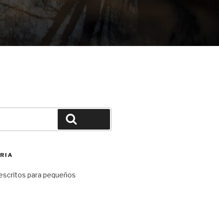
Buscar
RIA
 escritos para pequeños