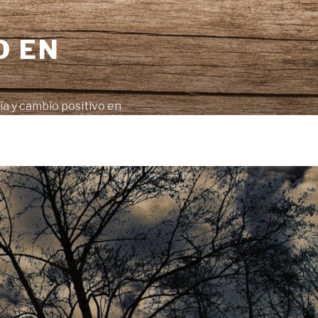
O EN
ía y cambio positivo en