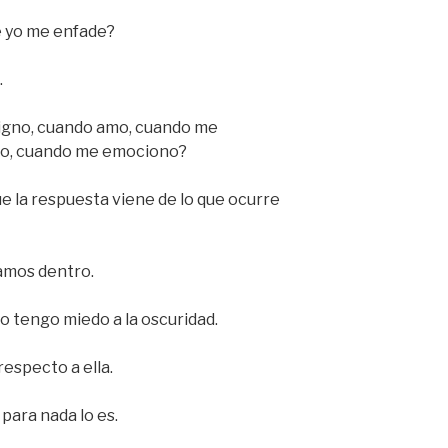
e yo me enfade?
.
igno, cuando amo, cuando me
ro, cuando me emociono?
la respuesta viene de lo que ocurre
vamos dentro.
o tengo miedo a la oscuridad.
respecto a ella.
para nada lo es.