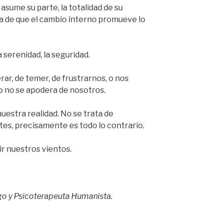
sume su parte, la totalidad de su
a de que el cambio interno promueve lo
 serenidad, la seguridad.
ar, de temer, de frustrarnos, o nos
o no se apodera de nosotros.
estra realidad. No se trata de
tes, precisamente es todo lo contrario.
ir nuestros vientos.
go y Psicoterapeuta Humanista.