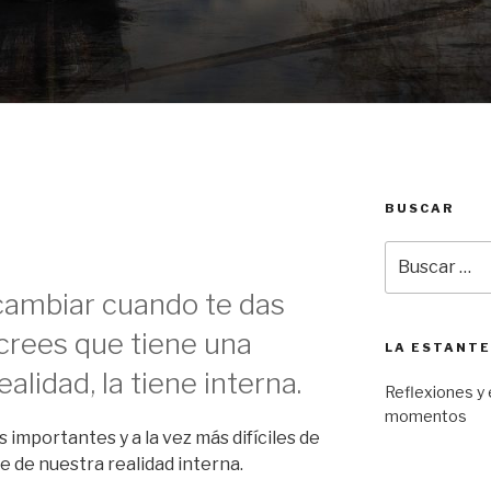
BUSCAR
Buscar
por:
cambiar cuando te das
 crees que tiene una
LA ESTANTE
alidad, la tiene interna.
Reflexiones y
momentos
 importantes y a la vez más difíciles de
te de nuestra realidad interna.