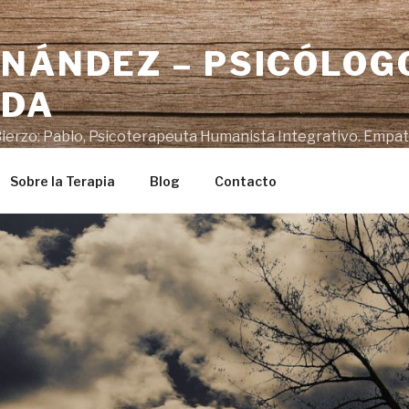
RNÁNDEZ – PSICÓLOG
ADA
Bierzo: Pablo, Psicoterapeuta Humanista Integrativo. Empat
a.
Sobre la Terapia
Blog
Contacto