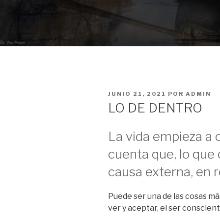
PUBLICADO
JUNIO 21, 2021
POR
ADMIN
EL
LO DE DENTRO
La vida empieza a 
cuenta que, lo que
causa externa, en re
Puede ser una de las cosas más
ver y aceptar, el ser conscien