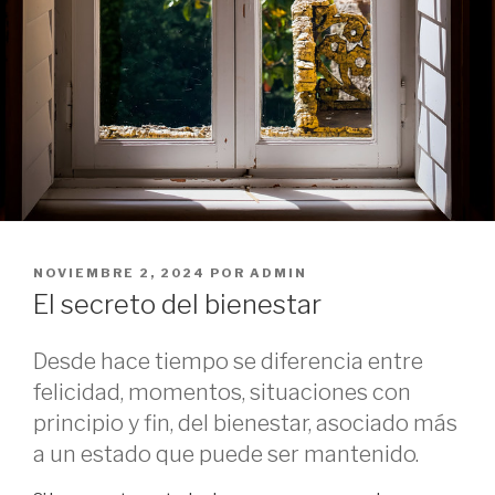
PUBLICADO
NOVIEMBRE 2, 2024
POR
ADMIN
EL
El secreto del bienestar
Desde hace tiempo se diferencia entre
felicidad, momentos, situaciones con
principio y fin, del bienestar, asociado más
a un estado que puede ser mantenido.