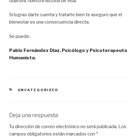
objetiva, nuestra historia de vida.
Si logras darte cuenta y tratarte bien te aseguro que el
bienestar es una consecuencia directa.
Se puede.
Pablo Fernández Díaz. Psicólogo y Psicoterapeuta
Humanista.
CATEGORÍAS
UNCATEGORIZED
Deja una respuesta
Tu dirección de correo electrónico no será publicada.
Los
campos obligatorios están marcados con
*